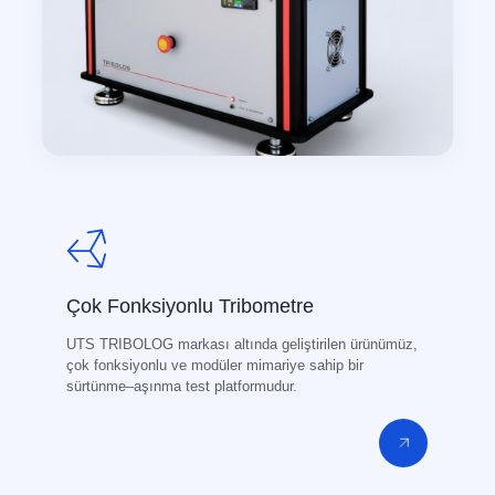
Çok Fonksiyonlu Tribometre
UTS TRIBOLOG markası altında geliştirilen ürünümüz,
çok fonksiyonlu ve modüler mimariye sahip bir
sürtünme–aşınma test platformudur.