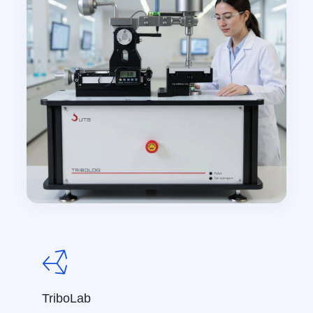
TriboLab