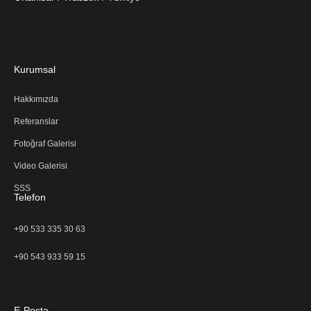
Kurumsal
Hakkımızda
Referanslar
Fotoğraf Galerisi
Video Galerisi
SSS
Telefon
+90 533 335 30 63
+90 543 933 59 15
E-Posta