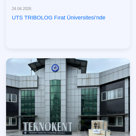
24.04.2026
UTS TRIBOLOG Fırat Üniversitesi’nde