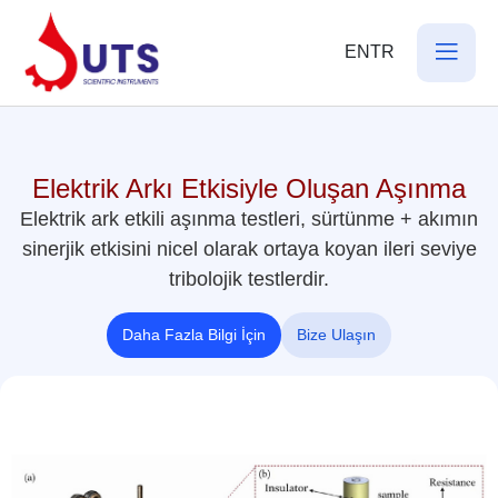
EN
TR
Elektrik Arkı Etkisiyle Oluşan Aşınma
Elektrik ark etkili aşınma testleri, sürtünme + akımın
sinerjik etkisini nicel olarak ortaya koyan ileri seviye
tribolojik testlerdir.
Daha Fazla Bilgi İçin
Bize Ulaşın