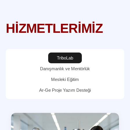
HİZMETLERİMİZ
TriboLab
Danışmanlık ve Mentörlük
Mesleki Eğitim
Ar-Ge Proje Yazım Desteği